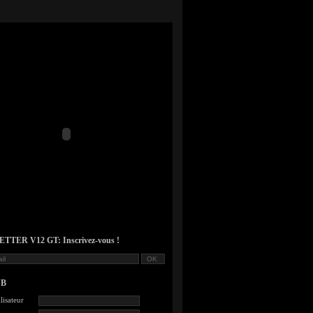
TER V12 GT: Inscrivez-vous !
UB
lisateur