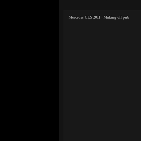
Mercedes CLS 2011 - Making-off pub