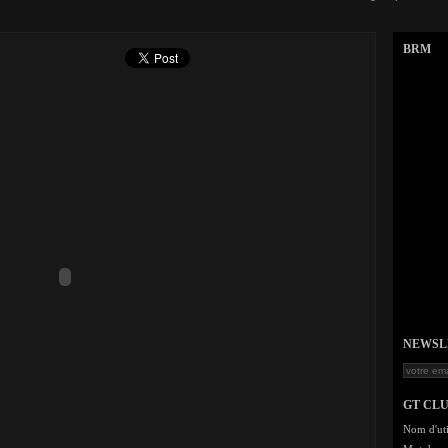
BRM
NEWSLET
GT CL
Nom d'uti