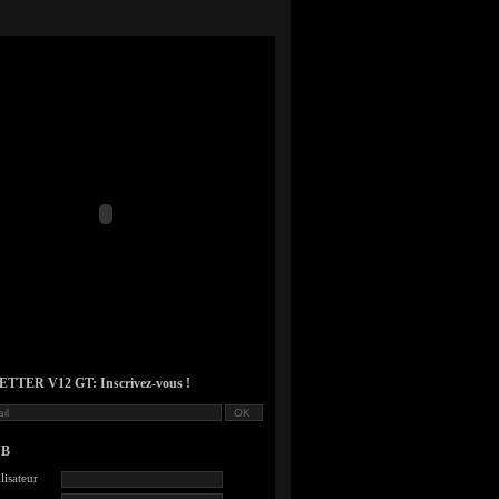
TER V12 GT: Inscrivez-vous !
UB
lisateur