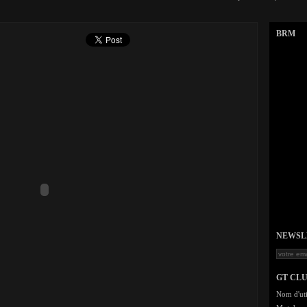
BRM
NEWSLET
GT CL
Nom d'uti