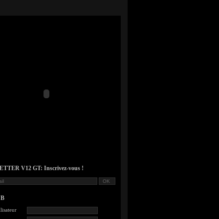
TER V12 GT: Inscrivez-vous !
UB
lisateur