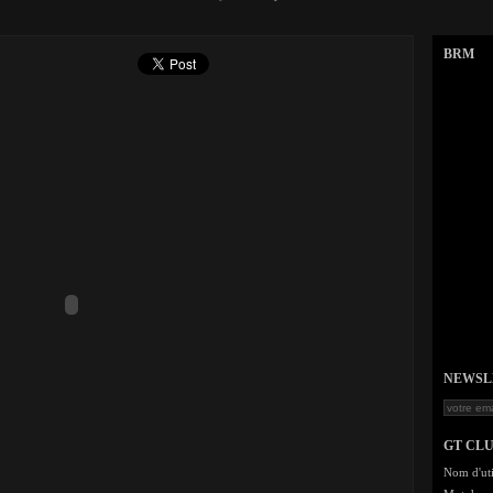
BRM
NEWSLET
GT CL
Nom d'uti