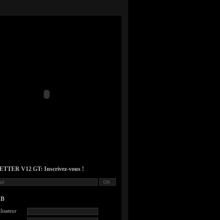
TER V12 GT: Inscrivez-vous !
UB
lisateur