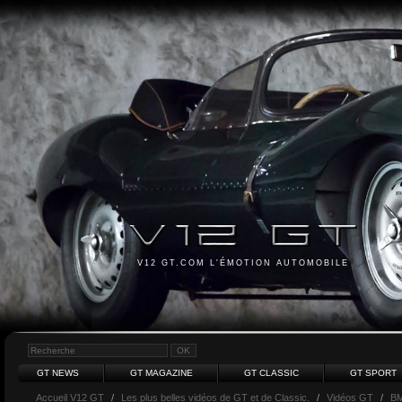
V12 GT.COM L'ÉMOTION AUTOMOBILE
GT NEWS
GT MAGAZINE
GT CLASSIC
GT SPORT
Accueil V12 GT
/
Les plus belles vidéos de GT et de Classic.
/
Vidéos GT
/
B