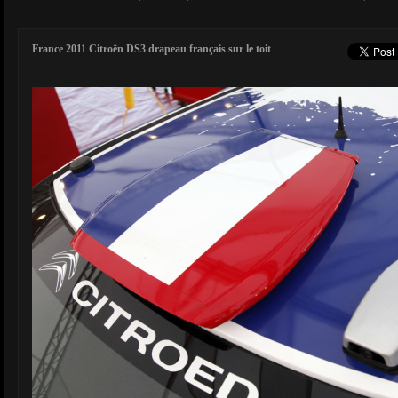
France 2011 Citroën DS3 drapeau français sur le toit