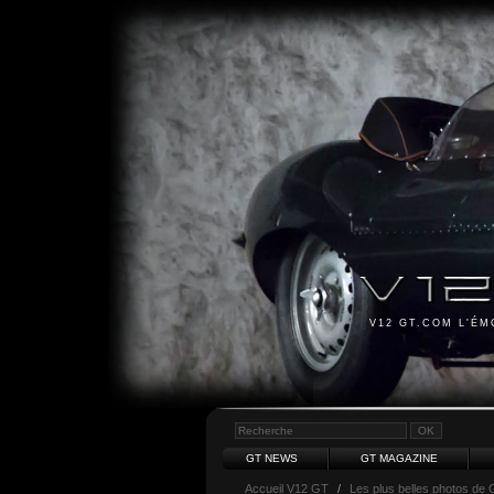
V12 GT.COM L'É
GT NEWS
GT MAGAZINE
Accueil V12 GT
/
Les plus belles photos de 