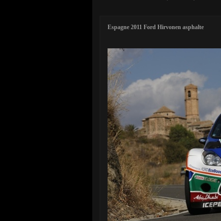
Espagne 2011 Ford Hirvonen asphalte