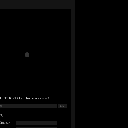
TER V12 GT: Inscrivez-vous !
UB
lisateur