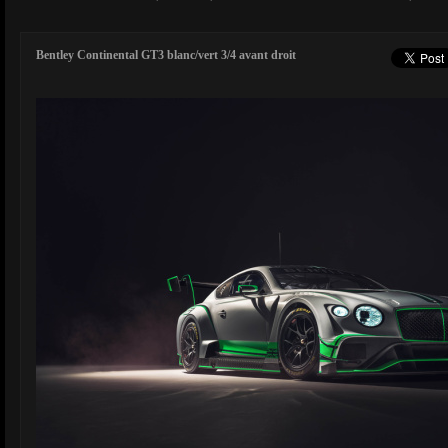
Bentley Continental GT3 blanc/vert 3/4 avant droit