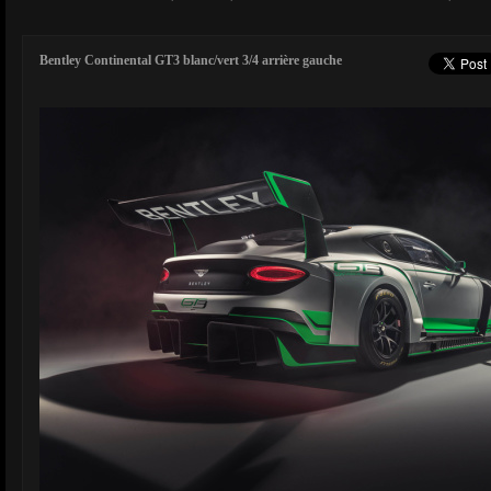
Bentley Continental GT3 blanc/vert 3/4 arrière gauche