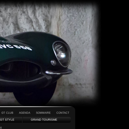
GT CLUB
AGENDA
SOMMAIRE
CONTACT
GT STYLE
GRAND TOURISME
it