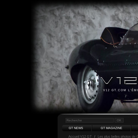
V12 GT.COM L'É
GT NEWS
GT MAGAZINE
Accueil V12 GT
/
Les plus belles photos de 