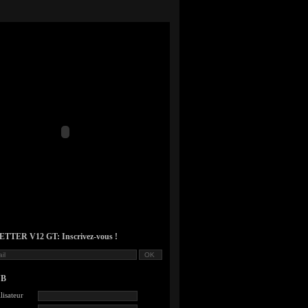
TER V12 GT: Inscrivez-vous !
UB
lisateur