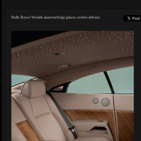
Rolls Royce Wraith marron/beige places arrière debout