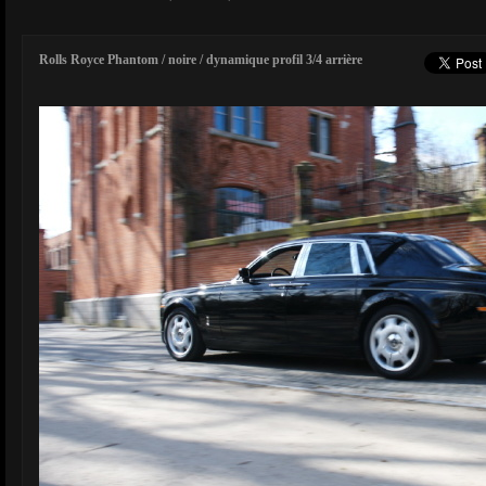
Rolls Royce Phantom / noire / dynamique profil 3/4 arrière