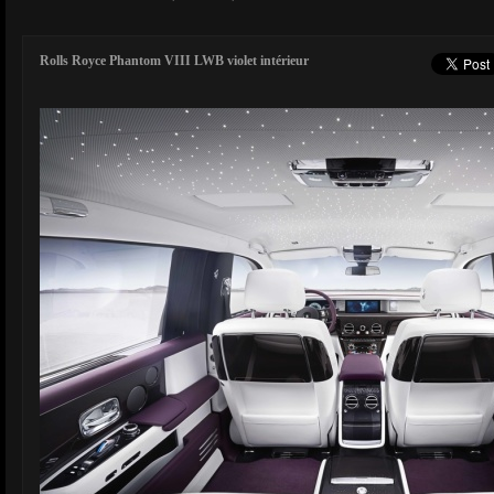
Rolls Royce Phantom VIII LWB violet intérieur