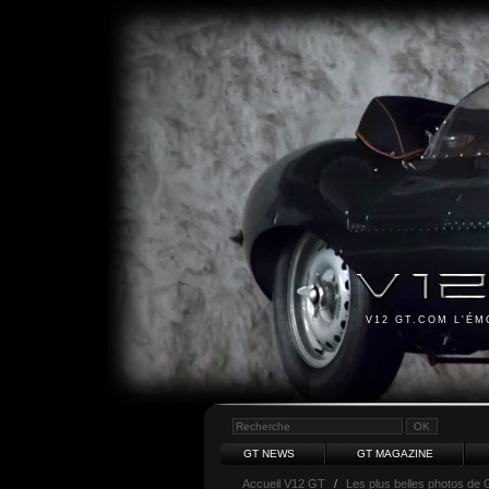
V12 GT.COM L'É
GT NEWS
GT MAGAZINE
Accueil V12 GT
/
Les plus belles photos de 