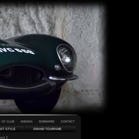
GT CLUB
AGENDA
SOMMAIRE
CONTACT
GT STYLE
GRAND TOURISME
out 2