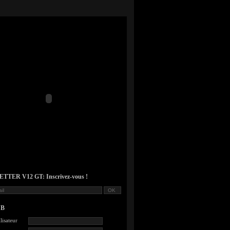
TER V12 GT: Inscrivez-vous !
UB
lisateur