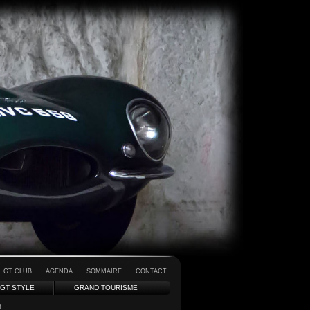
GT CLUB
AGENDA
SOMMAIRE
CONTACT
GT STYLE
GRAND TOURISME
t