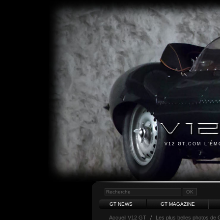
V12 GT.COM L'É
GT NEWS
GT MAGAZINE
Accueil V12 GT
/
Les plus belles photos de 