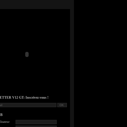
TER V12 GT: Inscrivez-vous !
UB
lisateur