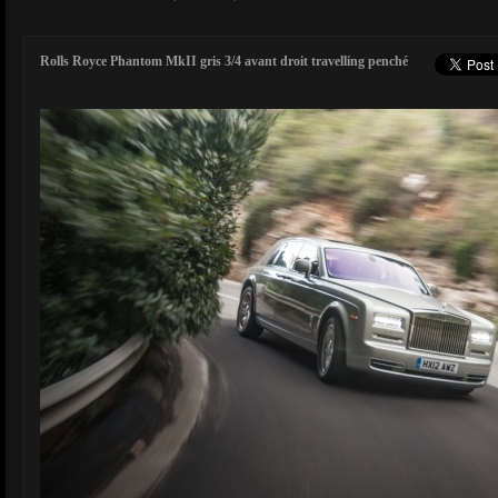
Rolls Royce Phantom MkII gris 3/4 avant droit travelling penché