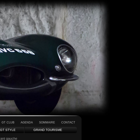
GT CLUB
AGENDA
SOMMAIRE
CONTACT
GT STYLE
GRAND TOURISME
vant gauche