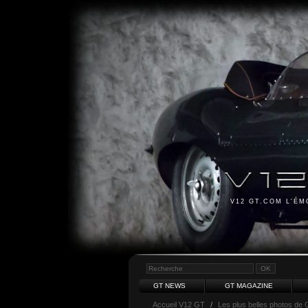
V12 GT.COM L'É
GT NEWS
GT MAGAZINE
Accueil V12 GT
/
Les plus belles photos de 