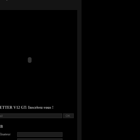
TER V12 GT: Inscrivez-vous !
UB
lisateur