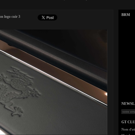
BRM
n logo cuir 3
NEWSLET
GT CL
Nom d'uti