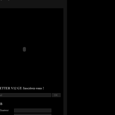
TER V12 GT: Inscrivez-vous !
UB
lisateur