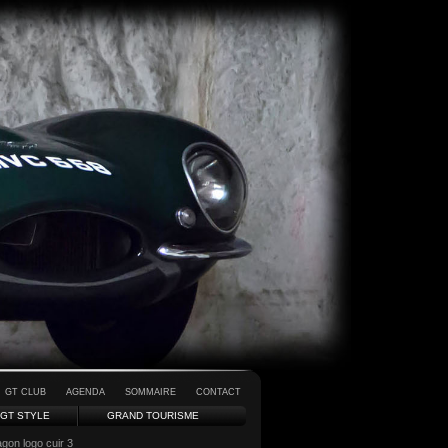
GT CLUB
AGENDA
SOMMAIRE
CONTACT
GT STYLE
GRAND TOURISME
gon logo cuir 3