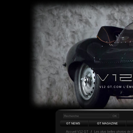
V12 GT.COM L'É
GT NEWS
GT MAGAZINE
Accueil V12 GT
/
Les plus belles photos de 