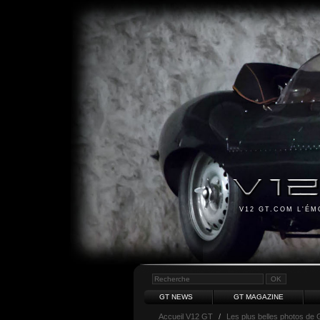
V12 GT.COM L'É
GT NEWS
GT MAGAZINE
Accueil V12 GT
/
Les plus belles photos de 