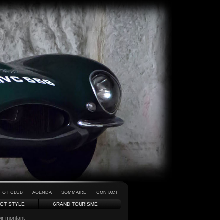
GT CLUB
AGENDA
SOMMAIRE
CONTACT
GT STYLE
GRAND TOURISME
ir montant