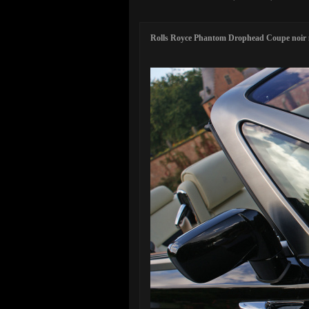
Rolls Royce Phantom Drophead Coupe noir