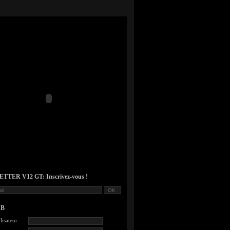
TER V12 GT: Inscrivez-vous !
UB
lisateur