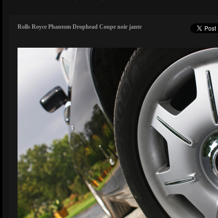
Rolls Royce Phantom Drophead Coupe noir jante