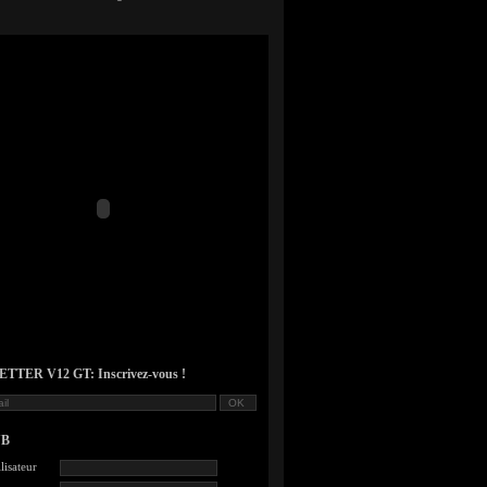
TER V12 GT: Inscrivez-vous !
UB
lisateur