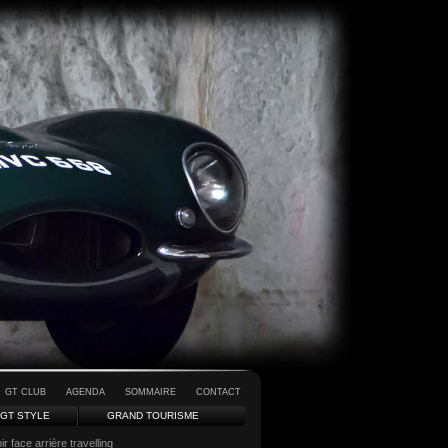
GT CLUB
AGENDA
SOMMAIRE
CONTACT
GT STYLE
GRAND TOURISME
face arrière travelling