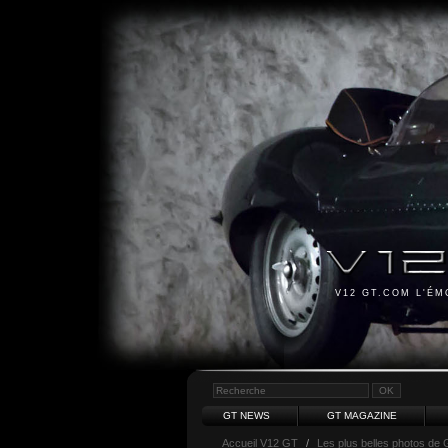
V12 GT.COM L'É
GT NEWS
GT MAGAZINE
Accueil V12 GT
/
Les plus belles photos de 