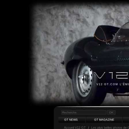
V12 GT.COM L'É
GT NEWS
GT MAGAZINE
Accueil V12 GT
/
Les plus belles photos de 