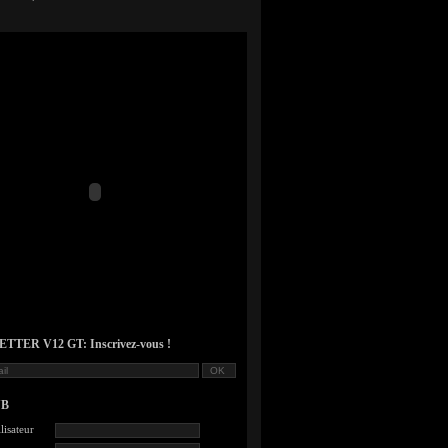
TER V12 GT: Inscrivez-vous !
UB
lisateur