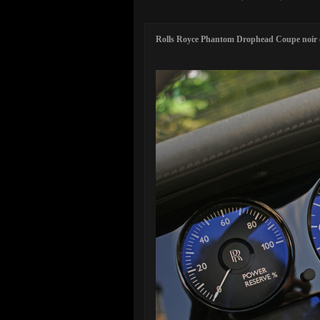
Rolls Royce Phantom Drophead Coupe noir 