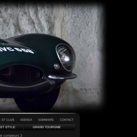
GT CLUB
AGENDA
SOMMAIRE
CONTACT
GT STYLE
GRAND TOURISME
ir compteurs 3