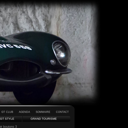
GT CLUB
AGENDA
SOMMAIRE
CONTACT
GT STYLE
GRAND TOURISME
ir boutons 3