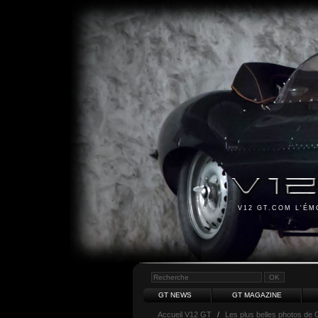
V12 GT.COM L'É
GT NEWS
GT MAGAZINE
Accueil V12 GT
/
Les plus belles photos de 