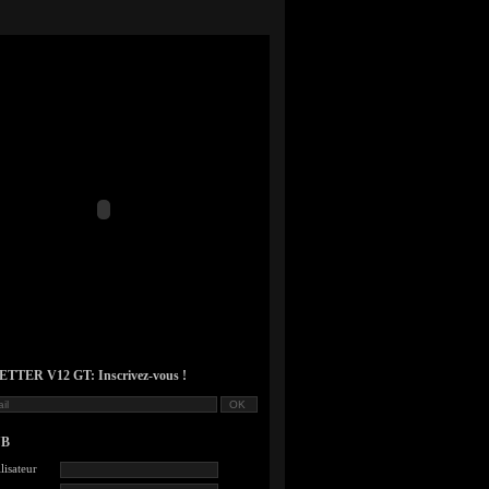
TER V12 GT: Inscrivez-vous !
UB
lisateur