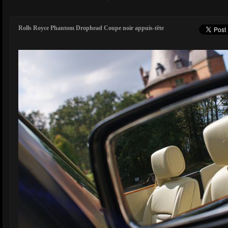
Rolls Royce Phantom Drophead Coupe noir appuis-tête