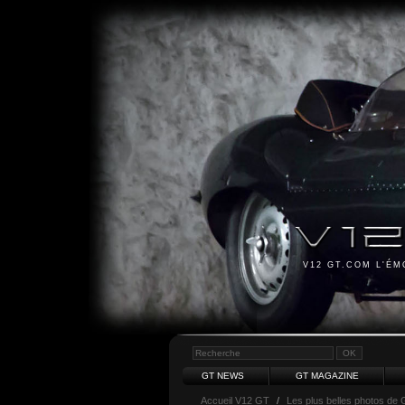
V12 GT.COM L'É
GT NEWS
GT MAGAZINE
Accueil V12 GT
/
Les plus belles photos de 