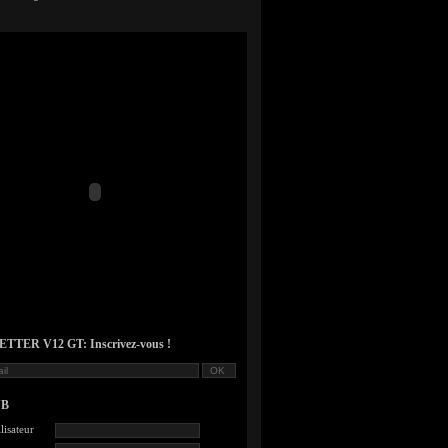
TER V12 GT: Inscrivez-vous !
UB
lisateur