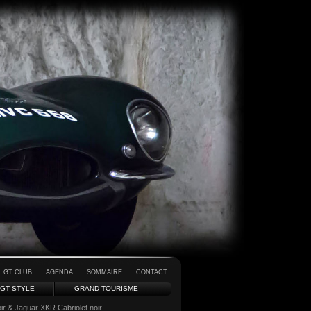
GT CLUB
AGENDA
SOMMAIRE
CONTACT
GT STYLE
GRAND TOURISME
r & Jaguar XKR Cabriolet noir