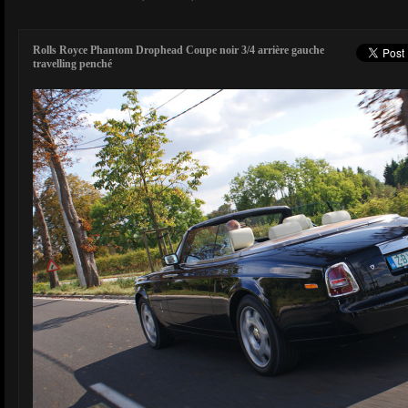
Rolls Royce Phantom Drophead Coupe noir 3/4 arrière gauche
travelling penché