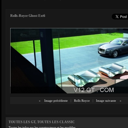
Rolls-Royce Ghost Ext6
«
Image précédente
|
Rolls Royce
|
Image suivante
»
TOUTES LES GT, TOUTES LES CLASSIC
Toutes les infos sur les constructeurs et les modèles.