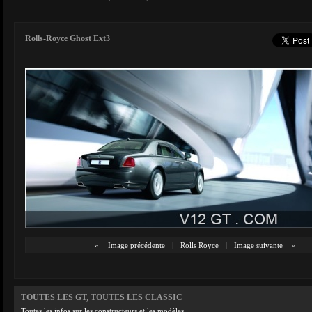
Rolls-Royce Ghost Ext3
«
Image précédente
|
Rolls Royce
|
Image suivante
»
TOUTES LES GT, TOUTES LES CLASSIC
Toutes les infos sur les constructeurs et les modèles.