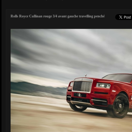
Rolls Royce Cullinan rouge 3/4 avant gauche travelling penché