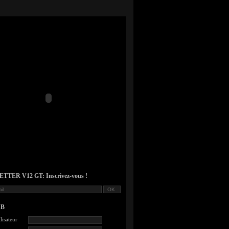
TER V12 GT: Inscrivez-vous !
UB
lisateur