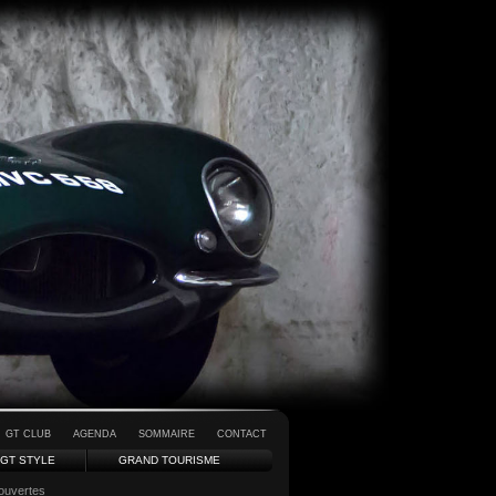
GT CLUB
AGENDA
SOMMAIRE
CONTACT
GT STYLE
GRAND TOURISME
 ouvertes