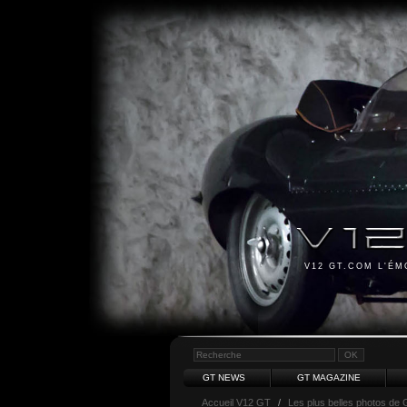
V12 GT.COM L'É
GT NEWS
GT MAGAZINE
Accueil V12 GT
/
Les plus belles photos de 