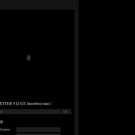
TER V12 GT: Inscrivez-vous !
UB
lisateur