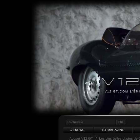
V12 GT.COM L'É
GT NEWS
GT MAGAZINE
Accueil V12 GT
/
Les plus belles photos de 