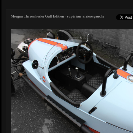
Morgan Threewheeler Gulf Edition - supérieur arrière gauche