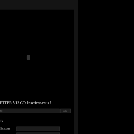
TER V12 GT: Inscrivez-vous !
UB
lisateur