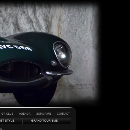
GT CLUB
AGENDA
SOMMAIRE
CONTACT
GT STYLE
GRAND TOURISME
ge