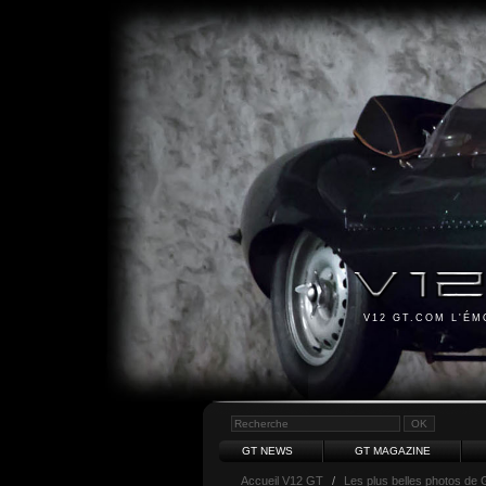
V12 GT.COM L'É
GT NEWS
GT MAGAZINE
Accueil V12 GT
/
Les plus belles photos de 