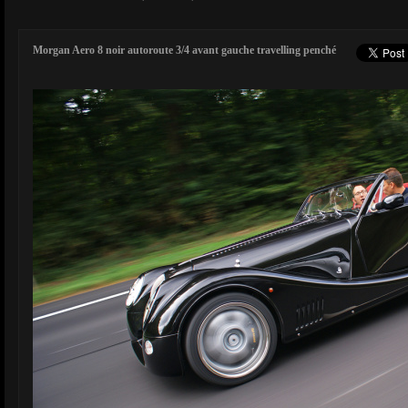
Morgan Aero 8 noir autoroute 3/4 avant gauche travelling penché