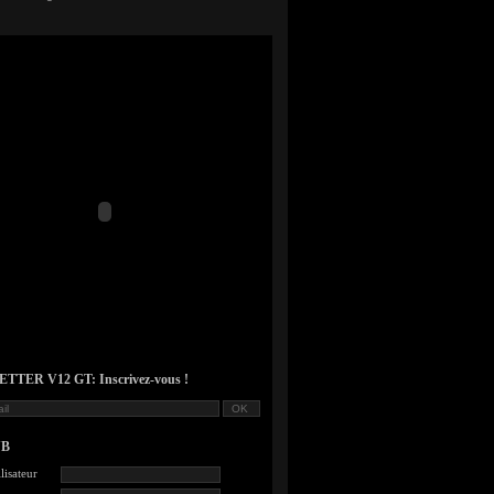
TER V12 GT: Inscrivez-vous !
UB
lisateur