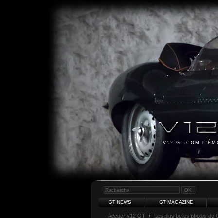
V12 GT.COM L'É
GT NEWS
GT MAGAZINE
Accueil V12 GT
/
Les plus belles photos de 