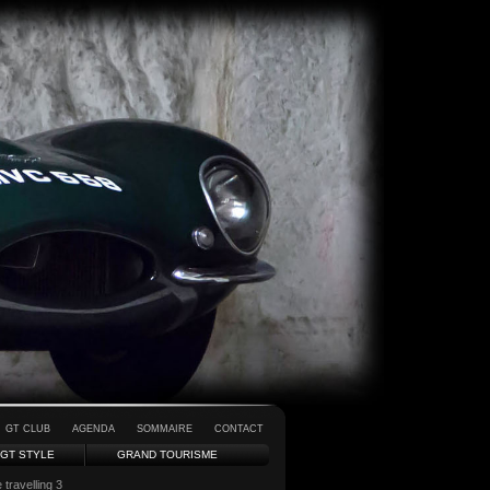
GT CLUB
AGENDA
SOMMAIRE
CONTACT
GT STYLE
GRAND TOURISME
travelling 3