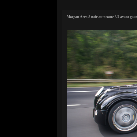
Morgan Aero 8 noir autoroute 3/4 avant gauch