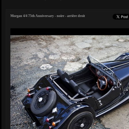
Morgan 4/4 75th Anniversary - noire - arrière droit