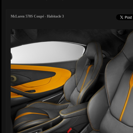
McLaren 570S Coupé - Habitacle 3