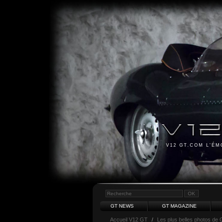
V12 GT.COM L'É
GT NEWS
GT MAGAZINE
Accueil V12 GT
/
Les plus belles photos de 