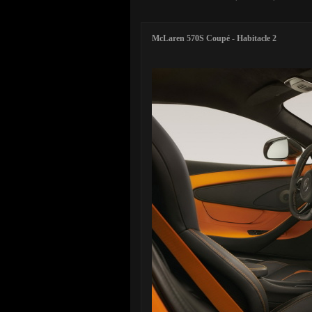
McLaren 570S Coupé - Habitacle 2