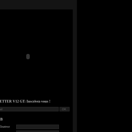
TER V12 GT: Inscrivez-vous !
UB
lisateur