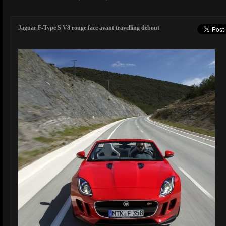
Jaguar F-Type S V8 rouge face avant travelling debout