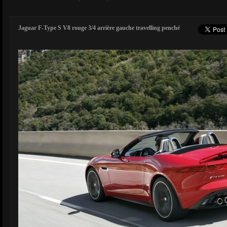
Jaguar F-Type S V8 rouge 3/4 arrière gauche travelling penché