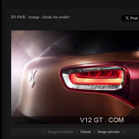
DS 6WR - orange - détail, feu arrière
«
Image précédente
|
Citroën
|
Image suivante
»