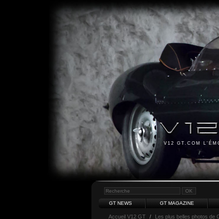
V12 GT.COM L'É
GT NEWS
GT MAGAZINE
Accueil V12 GT
/
Les plus belles photos de 