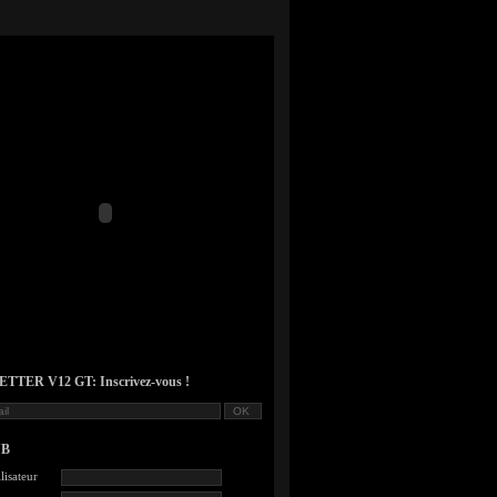
TER V12 GT: Inscrivez-vous !
UB
lisateur