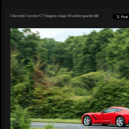
Chevrolet Corvette C7 Stingray rouge 3/4 arrière gauche filé