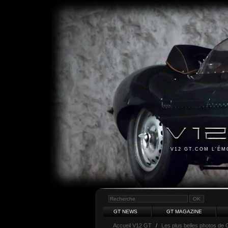
V12 GT.COM L'É
GT NEWS
GT MAGAZINE
Accueil V12 GT
/
Les plus belles photos de 