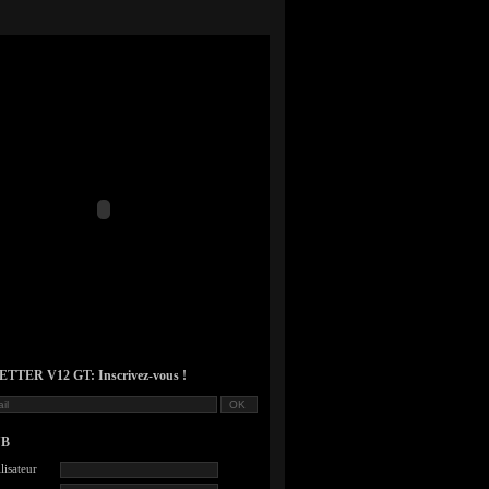
TER V12 GT: Inscrivez-vous !
UB
lisateur