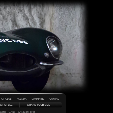
GT CLUB
AGENDA
SOMMAIRE
CONTACT
GT STYLE
GRAND TOURISME
io - Grise - 3/4 avant droit