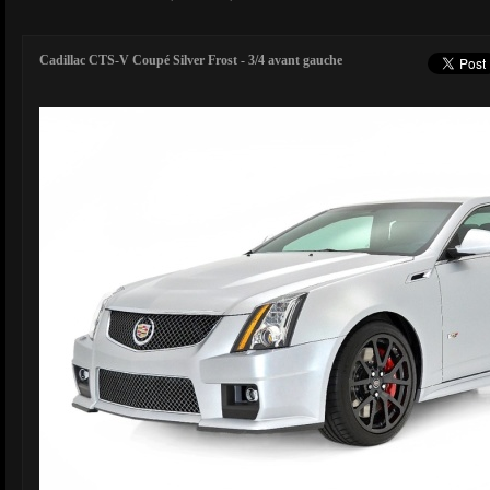
Cadillac CTS-V Coupé Silver Frost - 3/4 avant gauche