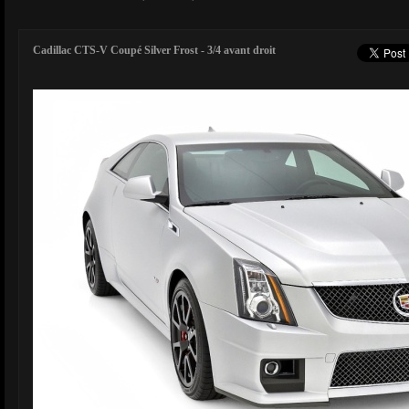
Cadillac CTS-V Coupé Silver Frost - 3/4 avant droit