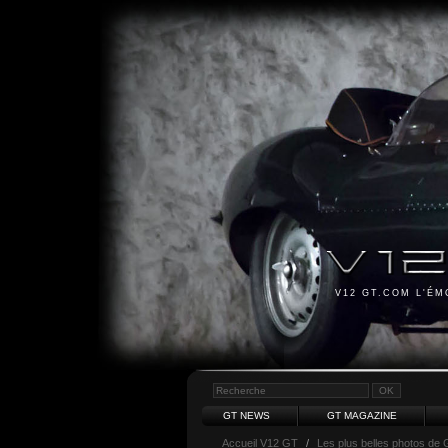
V12 GT.COM L'É
GT NEWS
GT MAGAZINE
Accueil V12 GT
/
Les plus belles photos de 