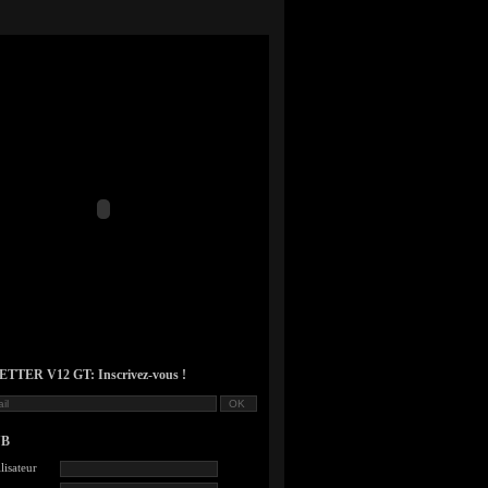
TER V12 GT: Inscrivez-vous !
UB
lisateur