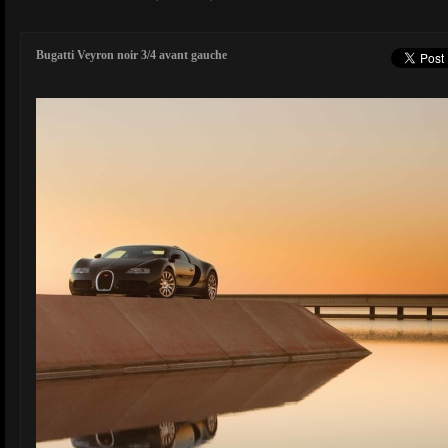
Bugatti Veyron noir 3/4 avant gauche