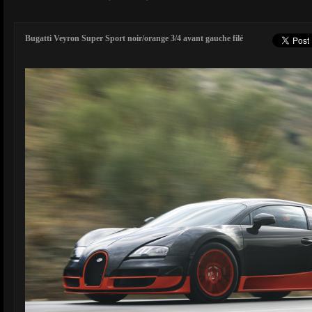
Bugatti Veyron Super Sport noir/orange 3/4 avant gauche filé