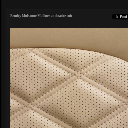
Bentley Mulsanne Mulliner anthracite cuir